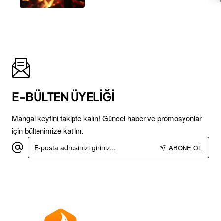
E-BÜLTEN ÜYELİĞİ
Mangal keyfini takipte kalın! Güncel haber ve promosyonlar
için bültenimize katılın.
E-
ABONE OL
posta
adresinizi
giriniz...