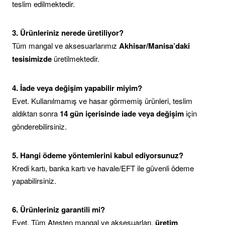
teslim edilmektedir.
3. Ürünleriniz nerede üretiliyor?
Tüm mangal ve aksesuarlarımız
Akhisar/Manisa’daki
tesisimizde
üretilmektedir.
4. İade veya değişim yapabilir miyim?
Evet. Kullanılmamış ve hasar görmemiş ürünleri, teslim
aldıktan sonra
14 gün içerisinde iade veya değişim
için
gönderebilirsiniz.
5. Hangi ödeme yöntemlerini kabul ediyorsunuz?
Kredi kartı, banka kartı ve havale/EFT ile güvenli ödeme
yapabilirsiniz.
6. Ürünleriniz garantili mi?
Evet. Tüm Ateşten mangal ve aksesuarları,
üretim