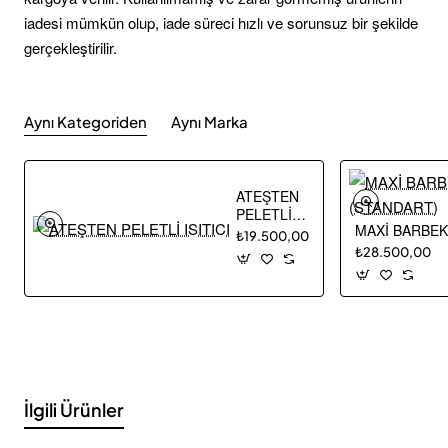
iadesi mümkün olup, iade süreci hızlı ve sorunsuz bir şekilde
gerçekleştirilir.
Aynı Kategoriden
Aynı Marka
ATEŞTEN
PELETLİ
MAXİ BARBEK
ISITICI
₺19.500,00
₺28.500,00
İlgili Ürünler