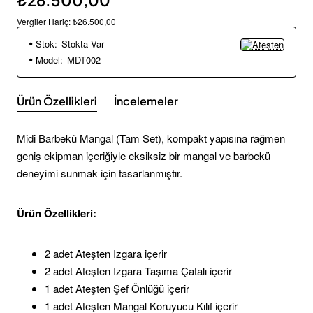
Vergiler Hariç: ₺26.500,00
Stok:
Stokta Var
Model:
MDT002
Ürün Özellikleri
İncelemeler
Midi Barbekü Mangal (Tam Set), kompakt yapısına rağmen
geniş ekipman içeriğiyle eksiksiz bir mangal ve barbekü
deneyimi sunmak için tasarlanmıştır.
Ürün Özellikleri:
2 adet Ateşten Izgara içerir
2 adet Ateşten Izgara Taşıma Çatalı içerir
1 adet Ateşten Şef Önlüğü içerir
1 adet Ateşten Mangal Koruyucu Kılıf içerir