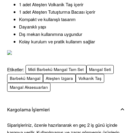
1 adet Ateşten Volkanik Taş içerir
1 adet Ateşten Tutuşturma Bacası içerir
Kompakt ve kullanışlı tasarım
Dayanıklı yapı
Dış mekan kullanımına uygundur
Kolay kurulum ve pratik kullanım sağlar
Etiketler:
Midi Barbekü Mangal Tam Set
Mangal Seti
Barbekü Mangal
Ateşten Izgara
Volkanik Taş
Mangal Aksesuarları
Kargolama İşlemleri
Siparişleriniz, özenle hazırlanarak en geç 2 iş günü içinde
kargoya verilir. Kullanılmamış ve zarar görmemiş ürünlerin