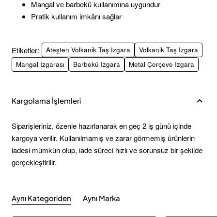
Mangal ve barbekü kullanımına uygundur
Pratik kullanım imkânı sağlar
Etiketler:
Ateşten Volkanik Taş Izgara
Volkanik Taş Izgara
Mangal Izgarası
Barbekü Izgara
Metal Çerçeve Izgara
Kargolama İşlemleri
Siparişleriniz, özenle hazırlanarak en geç 2 iş günü içinde
kargoya verilir. Kullanılmamış ve zarar görmemiş ürünlerin
iadesi mümkün olup, iade süreci hızlı ve sorunsuz bir şekilde
gerçekleştirilir.
Aynı Kategoriden
Aynı Marka