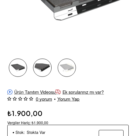
Yeni
Ürün Tanıtım Videosu
Ek sorularınız mı var?
0 yorum
•
Yorum Yap
₺1.900,00
Vergiler Hariç: ₺1.900,00
Stok:
Stokta Var