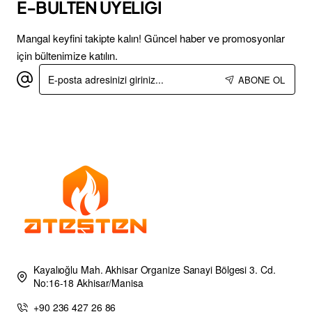
E-BÜLTEN ÜYELİĞİ
Mangal keyfini takipte kalın! Güncel haber ve promosyonlar
için bültenimize katılın.
E-
ABONE OL
posta
adresinizi
giriniz...
Kayalıoğlu Mah. Akhisar Organize Sanayi Bölgesi 3. Cd.
No:16-18 Akhisar/Manisa
+90 236 427 26 86